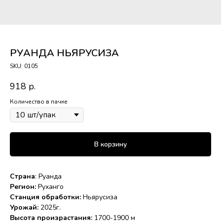
РУАНДА НЬЯРУСИЗА
SKU:
0105
918
р.
Количество в пачке
В корзину
Страна
: Руанда
Регион:
Руханго
Станция обработки:
Ньярусиза
Урожай:
2025г.
Высота произрастания:
1700-1900 м