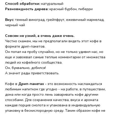
Способ обработки:
натуральный
Разновидность дерева:
красный бурбон, пиберри
Вкус:
темный виноград, грейпфрут, ежевичный мармелад,
черный чай
Совсем не узкий, а очень даже очень.
Честно скажем, мы не предполагали видеть этот кофе в
формате дрип-пакетов.
Он попал на пробу случайно, но не только удивил нас, но
еще и завоевал самые теплые комментарии от множества
людей из кофейного сообщества.
Он, буквально, добился!
А значит рады приветствовать.
Кофе в
Дрип-пакетах -
это возможность наслаждаться
любимым напитком где угодно - на работе, в путешествии,
дома или когда просто лень заваривать кофе другими
способами. Для сохранения качества, вкуса и аромата
каждая порция смолота и упакована в индивидуальную
упаковку в бескислородную среду. Таким образом кофе не