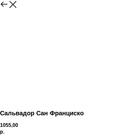
Сальвадор Сан Франциско
1055,00
р.