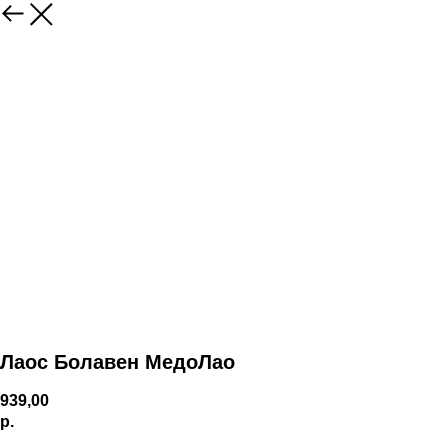
Лаос Болавен МедоЛао
939,00
р.