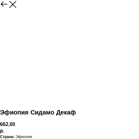
Эфиопия Сидамо Декаф
662,00
р.
Страна:
Эфиопия