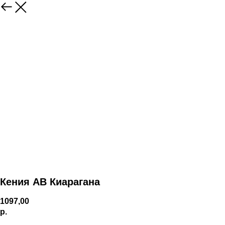
Кения AB Киарагана
1097,00
р.