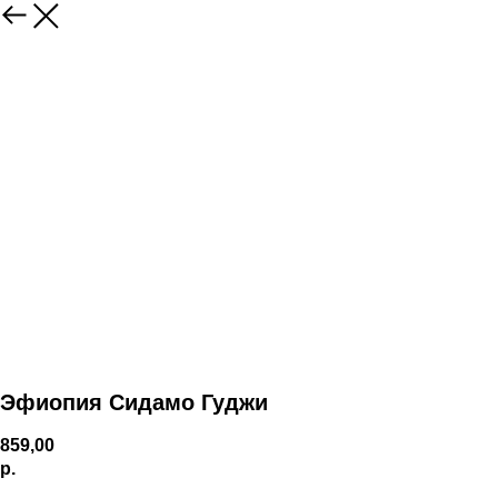
Эфиопия Сидамо Гуджи
859,00
р.