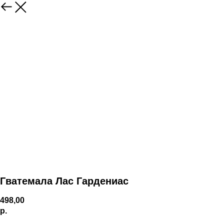
Гватемала Лас Гардениас
498,00
р.