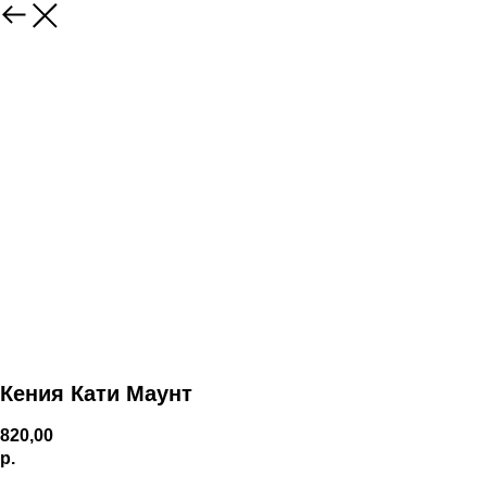
Кения Кати Маунт
820,00
р.