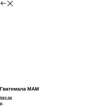
Гватемала МАМ
593,00
р.