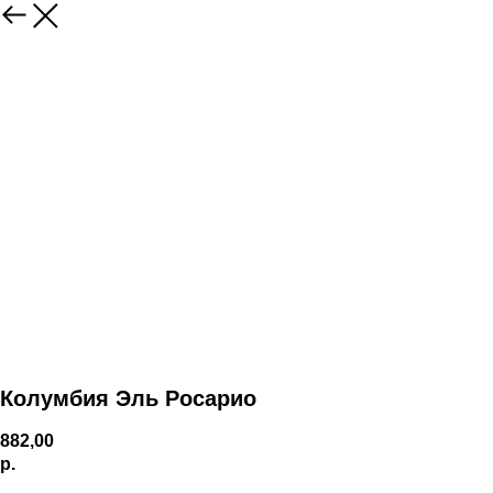
Колумбия Эль Росарио
882,00
р.