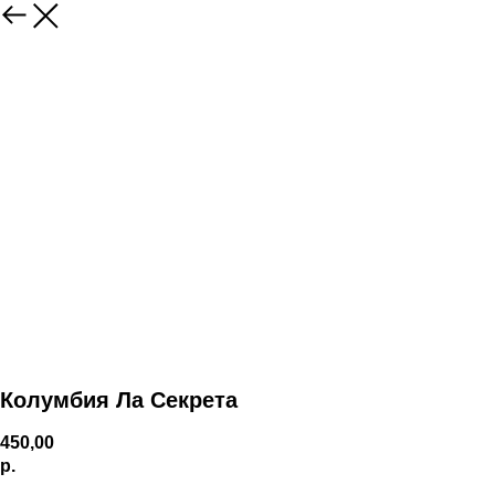
Колумбия Ла Секрета
450,00
р.