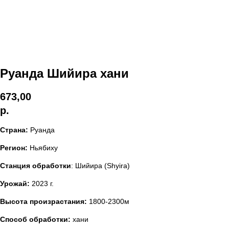
Руанда Шийира хани
673,00
р.
Страна:
Руанда
Регион:
Ньябиху
Станция обработки
: Шийира (Shyira)
Урожай:
2023 г.
Высота произрастания:
1800-2300м
Способ обработки:
хани