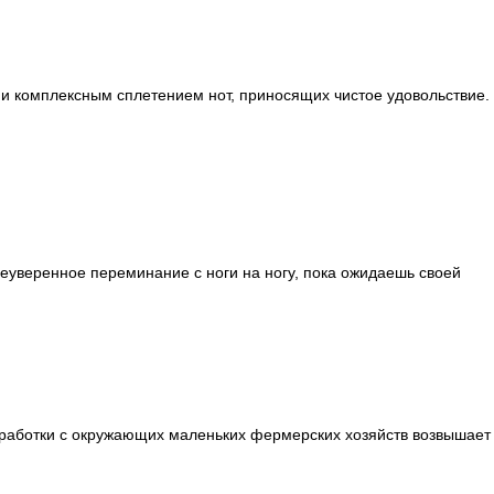
 и комплексным сплетением нот, приносящих чистое удовольствие.
 неуверенное переминание с ноги на ногу, пока ожидаешь своей
 обработки с окружающих маленьких фермерских хозяйств возвышает