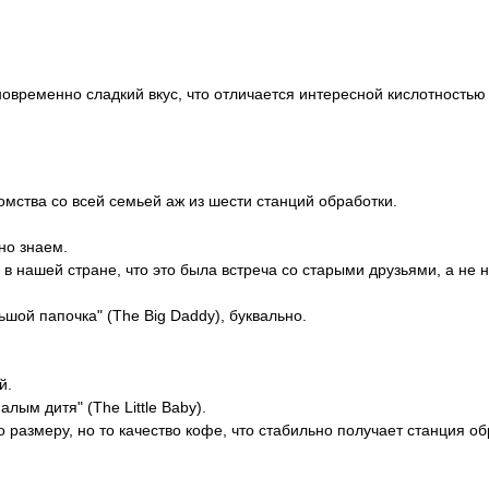
овременно сладкий вкус, что отличается интересной кислотностью
мства со всей семьей аж из шести станций обработки.
но знаем.
 в нашей стране, что это была встреча со старыми друзьями, а не
ьшой папочка" (The Big Daddy), буквально.
й.
лым дитя" (The Little Baby).
о размеру, но то качество кофе, что стабильно получает станция