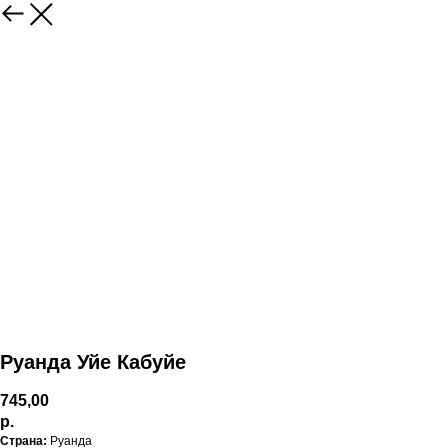
Руанда Уйе Кабуйе
745,00
р.
Страна:
Руанда