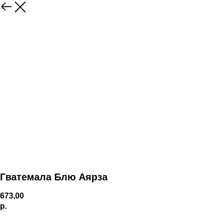
Гватемала Блю Аярза
673,00
р.