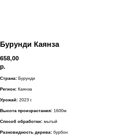
Бурунди Каянза
658,00
р.
Страна:
Бурунди
Регион:
Каянза
Урожай:
2023 г.
Высота произрастания:
1600м
Способ обработки:
мытый
Разновидность дерева:
бурбон