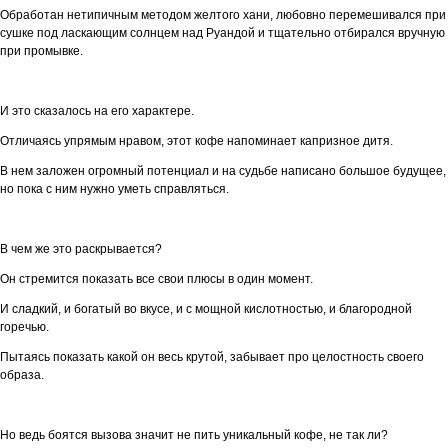
Обработан нетипичным методом желтого хани, любовно перемешивался при
сушке под ласкающим солнцем над Руандой и тщательно отбирался вручную
при промывке.
И это сказалось на его характере.
Отличаясь упрямым нравом, этот кофе напоминает капризное дитя.
В нем заложен огромный потенциал и на судьбе написано большое будущее,
но пока с ним нужно уметь справляться.
В чем же это раскрывается?
Он стремится показать все свои плюсы в один момент.
И сладкий, и богатый во вкусе, и с мощной кислотностью, и благородной
горечью.
Пытаясь показать какой он весь крутой, забывает про целостность своего
образа.
Но ведь боятся вызова значит не пить уникальный кофе, не так ли?