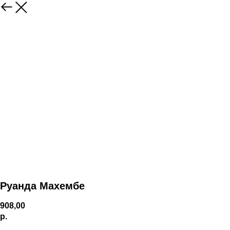
Руанда Махембе
908,00
р.