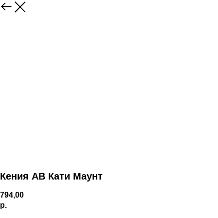
Кения AB Кати Маунт
794,00
р.