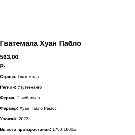
Гватемала Хуан Пабло
563,00
р.
Страна:
Гватемала
Регион:
Уэуэтенанго
Ферма:
Тзисбалчан
Фермер:
Хуан Пабло Рамос
Урожай:
2022г.
Высота произрастания:
1700-1800м