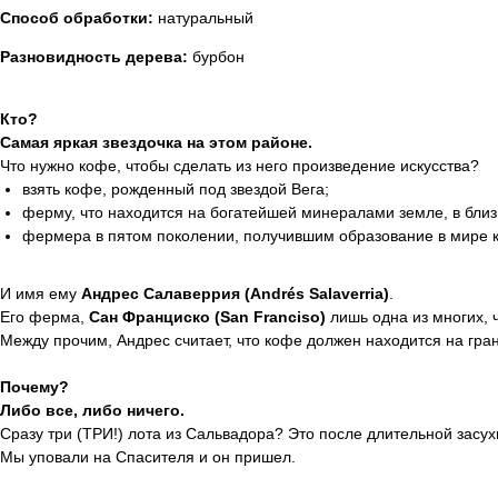
Способ обработки:
натуральный
Разновидность дерева:
бурбон
Кто?
Самая яркая звездочка на этом районе.
Что нужно кофе, чтобы сделать из него произведение искусства?
взять кофе, рожденный под звездой Вега;
ферму, что находится на богатейшей минералами земле, в близи
фермера в пятом поколении, получившим образование в мире к
И имя ему
Андрес Салаверрия (Andrés Salaverria)
.
Его ферма,
Сан Франциско (San Franciso)
лишь одна из многих, 
Между прочим, Андрес считает, что кофе должен находится на гран
Почему?
Либо все, либо ничего.
Сразу три (ТРИ!) лота из Сальвадора? Это после длительной засухи
Мы уповали на Спасителя и он пришел.