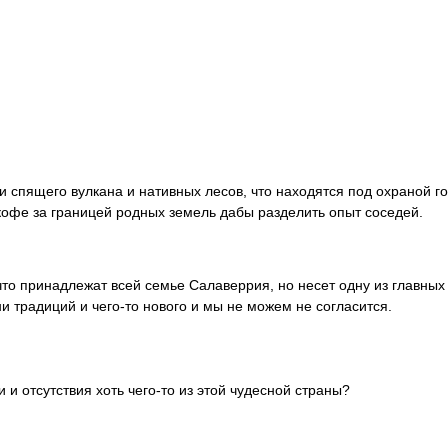
 спящего вулкана и нативных лесов, что находятся под охраной го
офе за границей родных земель дабы разделить опыт соседей.
что принадлежат всей семье Салаверрия, но несет одну из главных
и традиций и чего-то нового и мы не можем не согласится.
 и отсутствия хоть чего-то из этой чудесной страны?