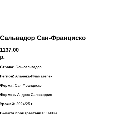
Сальвадор Сан-Франциско
1137,00
р.
Страна:
Эль-сальвадор
Регион:
Апанека-Иламатепек
Ферма:
Сан Франциско
Фермер:
Андрес Салаверрия
Урожай:
2024/25 г.
Высота произрастания:
1600м