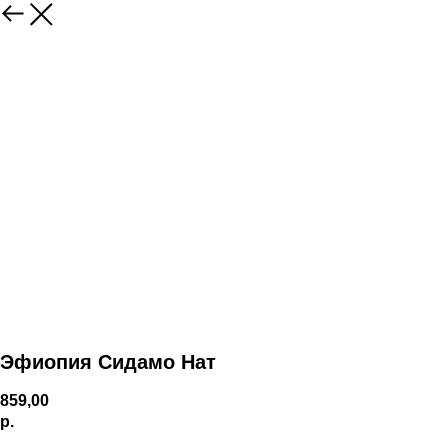
Эфиопия Сидамо Нат
859,00
р.