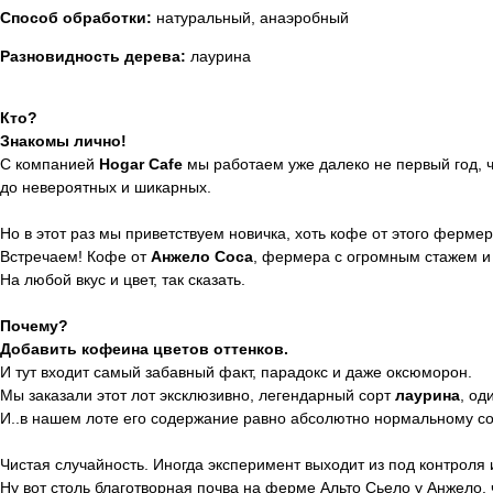
Способ обработки:
натуральный, анаэробный
Разновидность дерева:
лаурина
Кто?
Знакомы лично!
С компанией
Hogar Cafe
мы работаем уже далеко не первый год, 
до невероятных и шикарных.
Но в этот раз мы приветствуем новичка, хоть кофе от этого фермер
Встречаем! Кофе от
Анжело Соса
, фермера с огромным стажем и
На любой вкус и цвет, так сказать.
Почему?
Добавить кофеина цветов оттенков.
И тут входит самый забавный факт, парадокс и даже оксюморон.
Мы заказали этот лот эксклюзивно, легендарный сорт
лаурина
, од
И..в нашем лоте его содержание равно абсолютно нормальному со
Чистая случайность. Иногда эксперимент выходит из под контроля и
Ну вот столь благотворная почва на ферме Альто Сьело у Анжело,