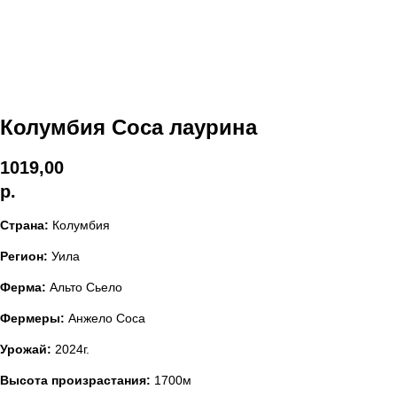
Колумбия Соса лаурина
1019,00
р.
Страна:
Колумбия
Регион:
Уила
Ферма:
Альто Сьело
Фермеры:
Анжело Соса
Урожай:
2024г.
Высота произрастания:
1700м