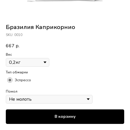
Бразилия Каприкорнио
SKU:
0010
667
р.
Вес
Тип обжарки
Эспрессо
Помол
В корзину