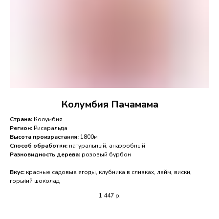
Колумбия Пачамама
Страна:
Колумбия
Регион:
Рисаральда
Высота произрастания:
1800м
Способ обработки:
натуральный, анаэробный
Разновидность дерева:
розовый бурбон
Вкус:
красные садовые ягоды, клубника в сливках, лайм, виски,
горький шоколад
1 447
р.